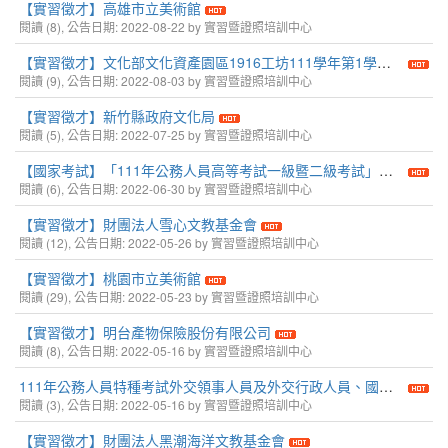
【實習徵才】高雄市立美術館
閱讀 (8), 公告日期: 2022-08-22 by 實習暨證照培訓中心
【實習徵才】文化部文化資產園區1916工坊111學年第1學期以工換技實習徵選
閱讀 (9), 公告日期: 2022-08-03 by 實習暨證照培訓中心
【實習徵才】新竹縣政府文化局
閱讀 (5), 公告日期: 2022-07-25 by 實習暨證照培訓中心
【國家考試】「111年公務人員高等考試一級暨二級考試」報名訊息
閱讀 (6), 公告日期: 2022-06-30 by 實習暨證照培訓中心
【實習徵才】財團法人雪心文教基金會
閱讀 (12), 公告日期: 2022-05-26 by 實習暨證照培訓中心
【實習徵才】桃園市立美術館
閱讀 (29), 公告日期: 2022-05-23 by 實習暨證照培訓中心
【實習徵才】明台產物保險股份有限公司
閱讀 (8), 公告日期: 2022-05-16 by 實習暨證照培訓中心
111年公務人員特種考試外交領事人員及外交行政人員、國際經濟商務人員、民航人員及原住民族考試
閱讀 (3), 公告日期: 2022-05-16 by 實習暨證照培訓中心
【實習徵才】財團法人黑潮海洋文教基金會