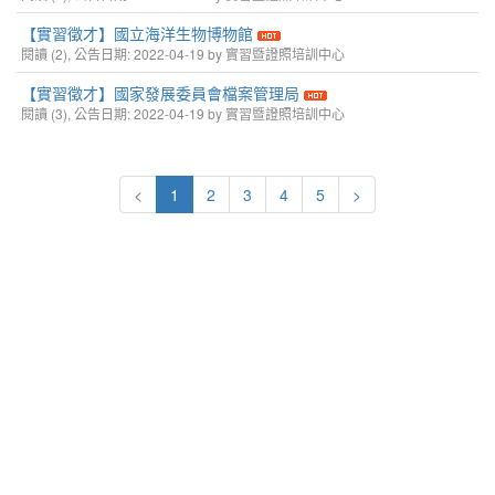
【實習徵才】國立海洋生物博物館
閱讀 (2), 公告日期: 2022-04-19 by 實習暨證照培訓中心
【實習徵才】國家發展委員會檔案管理局
閱讀 (3), 公告日期: 2022-04-19 by 實習暨證照培訓中心
<
1
2
3
4
5
>
嶺東科技大學 職涯發展處 (實習暨證照培訓中心 ) 第二教學大樓 I T 2 0 5
電話：( 0 4 ) 2 3 8 9 - 2 0 8 8 分機：1 4 6 3 / 1 4 6 4 / 1 4 6 6 地址：台中市南
屯區嶺東路一號