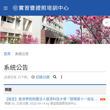
首頁
系統公告
系統公告
切換分類
(全部公告, 已下架)
標題
【檢定】慈濟學校財團法人慈濟科技大學「辦理第十一屆全球華人泌乳支持能力認證考試」
閱讀 (5), 公告日期: 2022-09-14 by 實習暨證照培訓中心