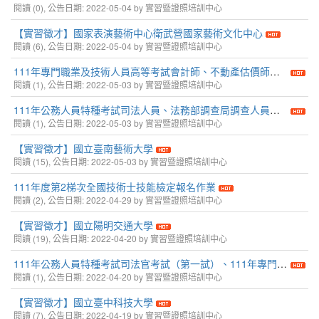
閱讀 (0), 公告日期: 2022-05-04 by 實習暨證照培訓中心
【實習徵才】國家表演藝術中心衛武營國家藝術文化中心
閱讀 (6), 公告日期: 2022-05-04 by 實習暨證照培訓中心
111年專門職業及技術人員高等考試會計師、不動產估價師、專利師、民間之公證人考試
閱讀 (1), 公告日期: 2022-05-03 by 實習暨證照培訓中心
111年公務人員特種考試司法人員、法務部調查局調查人員、海岸巡防人員、移民行政人員考試及111年未具擬任職務任用資格者取得法官遴選資格考試
閱讀 (1), 公告日期: 2022-05-03 by 實習暨證照培訓中心
【實習徵才】國立臺南藝術大學
閱讀 (15), 公告日期: 2022-05-03 by 實習暨證照培訓中心
111年度第2梯次全國技術士技能檢定報名作業
閱讀 (2), 公告日期: 2022-04-29 by 實習暨證照培訓中心
【實習徵才】國立陽明交通大學
閱讀 (19), 公告日期: 2022-04-20 by 實習暨證照培訓中心
111年公務人員特種考試司法官考試（第一試）、111年專門職業及技術人員高等考試律師考試（第一試）
閱讀 (1), 公告日期: 2022-04-20 by 實習暨證照培訓中心
【實習徵才】國立臺中科技大學
閱讀 (7), 公告日期: 2022-04-19 by 實習暨證照培訓中心