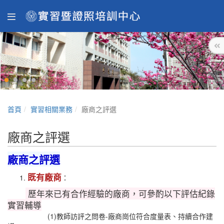
首頁
實習相關業務
廠商之評選
廠商之評選
廠商之評選
既有廠商
：
歷年來已有合作經驗的廠商，可參酌以下評估紀錄
實習輔導
(1)教師訪評之問卷-廠商崗位符合度量表、持續合作建