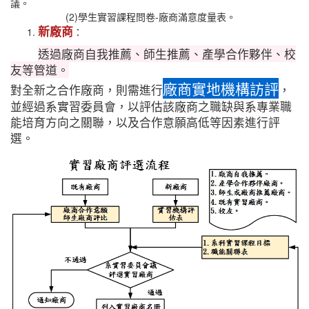
議。
(2)學生實習課程問卷-廠商滿意度量表。
新廠商
：
透過廠商自我推薦、師生推薦、產學合作夥伴、校
友等管道。
廠商實地機構訪評
對全新之合作廠商，則需進行
，
並經過系實習委員會，以評估該廠商之職缺與系專業職
能培育方向之關聯，以及合作意願高低等因素進行評
選。