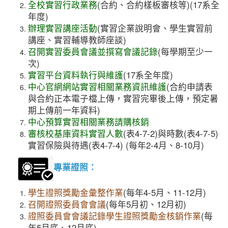
全校實習行政業務
(合約、合約樣板審核等)(17系全
年度)
辦理實習講座活動
(實習企業說明會、學生實習前
講座、實習輔導教師座談)
召開實習委員會議並撰寫會議記錄
(每學期至少一
次)
實習平台資料執行與維護
(17系全年度)
中心官網網站實習相關業務資訊維護
(合約申請表
與合約正本電子檔上傳，實習完畢後上傳，預定暑
期上傳前一年資料)
中心預算實習相關業務請購核銷
審核校基庫資料實習人數
(表4-7-2)與時數(表4-7-5)
實習保險與待遇(表4-7-4) (每年2-4月、8-10月)
專業證照：
學生證照獎勵金彙整作業
(每年4-5月、11-12月)
召開證照委員會會議
(每年5月初、12月初)
證照委員會會議記錄學生證照獎勵金核銷作業
(每
年5月底、12月底)