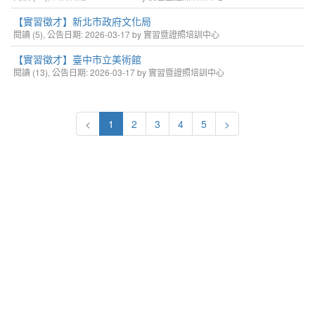
【實習徵才】新北市政府文化局
閱讀 (5), 公告日期: 2026-03-17 by 實習暨證照培訓中心
【實習徵才】臺中市立美術館
閱讀 (13), 公告日期: 2026-03-17 by 實習暨證照培訓中心
<
1
2
3
4
5
>
嶺東科技大學 職涯發展處 (實習暨證照培訓中心 ) 第二教學大樓 I T 2 0 5
電話：( 0 4 ) 2 3 8 9 - 2 0 8 8 分機：1 4 6 3 / 1 4 6 4 / 1 4 6 6 地址：台中市南
屯區嶺東路一號